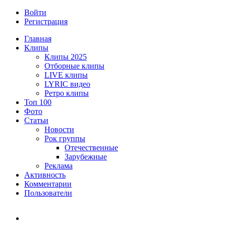
Войти
Регистрация
Главная
Клипы
Клипы 2025
Отборные клипы
LIVE клипы
LYRIC видео
Ретро клипы
Топ 100
Фото
Статьи
Новости
Рок группы
Отечественные
Зарубежные
Реклама
Активность
Комментарии
Пользователи