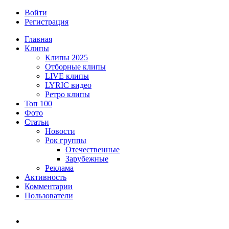
Войти
Регистрация
Главная
Клипы
Клипы 2025
Отборные клипы
LIVE клипы
LYRIC видео
Ретро клипы
Топ 100
Фото
Статьи
Новости
Рок группы
Отечественные
Зарубежные
Реклама
Активность
Комментарии
Пользователи