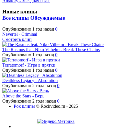
Amatory - Звёздная грязь
Новые клипы
Все клипы
Обсуждаемые
Опубликовано
1 год назад
0
Nevertel - Criminal
Смотреть клип
The Rasmus feat. Niko Vilhelm - Break These Chains
Опубликовано
1 год назад
0
Terratomorf - Игра в прятки
Опубликовано
1 год назад
0
Deathless Legacy - Absolution
Опубликовано
2 года назад
0
Above the Stars - Верь
Опубликовано
2 года назад
0
Рок клипы
© Rockvideo.ru - 2025