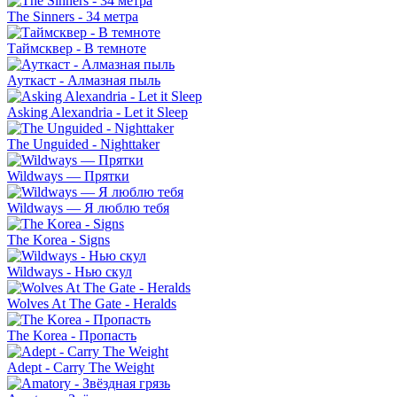
The Sinners - 34 метра
Таймсквер - В темноте
Ауткаст - Алмазная пыль
Asking Alexandria - Let it Sleep
The Unguided - Nighttaker
Wildways — Прятки
Wildways — Я люблю тебя
The Korea - Signs
Wildways - Нью скул
Wolves At The Gate - Heralds
The Korea - Пропасть
Adept - Carry The Weight