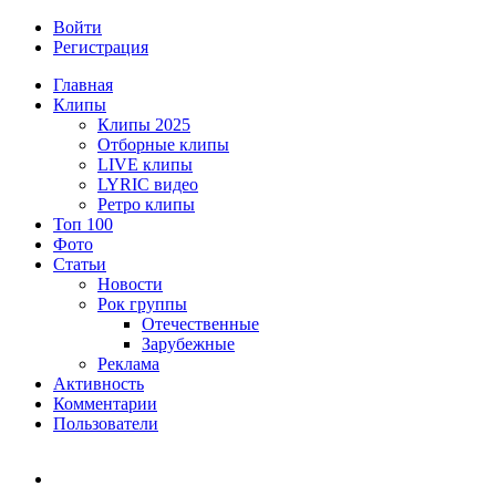
Войти
Регистрация
Главная
Клипы
Клипы 2025
Отборные клипы
LIVE клипы
LYRIC видео
Ретро клипы
Топ 100
Фото
Статьи
Новости
Рок группы
Отечественные
Зарубежные
Реклама
Активность
Комментарии
Пользователи