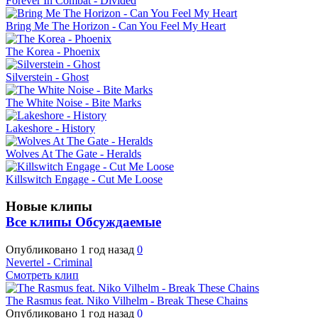
Forever In Combat - Divided
Bring Me The Horizon - Can You Feel My Heart
The Korea - Phoenix
Silverstein - Ghost
The White Noise - Bite Marks
Lakeshore - History
Wolves At The Gate - Heralds
Killswitch Engage - Cut Me Loose
Новые клипы
Все клипы
Обсуждаемые
Опубликовано
1 год назад
0
Nevertel - Criminal
Смотреть клип
The Rasmus feat. Niko Vilhelm - Break These Chains
Опубликовано
1 год назад
0