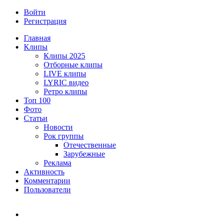
Войти
Регистрация
Главная
Клипы
Клипы 2025
Отборные клипы
LIVE клипы
LYRIC видео
Ретро клипы
Топ 100
Фото
Статьи
Новости
Рок группы
Отечественные
Зарубежные
Реклама
Активность
Комментарии
Пользователи