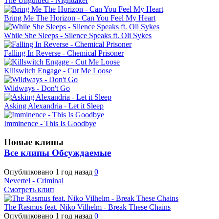
The Unguided - Nighttaker
Bring Me The Horizon - Can You Feel My Heart
While She Sleeps - Silence Speaks ft. Oli Sykes
Falling In Reverse - Chemical Prisoner
Killswitch Engage - Cut Me Loose
Wildways - Don't Go
Asking Alexandria - Let it Sleep
Imminence - This Is Goodbye
Новые клипы
Все клипы
Обсуждаемые
Опубликовано
1 год назад
0
Nevertel - Criminal
Смотреть клип
The Rasmus feat. Niko Vilhelm - Break These Chains
Опубликовано
1 год назад
0