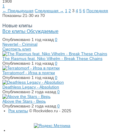
1908
1
← Предыдущая
Следующая →
1
2
3
4
5
6
Последняя
Показаны 21-30 из 70
Новые клипы
Все клипы
Обсуждаемые
Опубликовано
1 год назад
0
Nevertel - Criminal
Смотреть клип
The Rasmus feat. Niko Vilhelm - Break These Chains
Опубликовано
1 год назад
0
Terratomorf - Игра в прятки
Опубликовано
1 год назад
0
Deathless Legacy - Absolution
Опубликовано
2 года назад
0
Above the Stars - Верь
Опубликовано
2 года назад
0
Рок клипы
© Rockvideo.ru - 2025