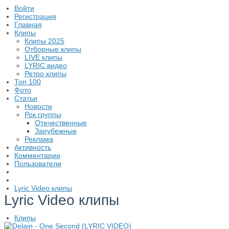
Войти
Регистрация
Главная
Клипы
Клипы 2025
Отборные клипы
LIVE клипы
LYRIC видео
Ретро клипы
Топ 100
Фото
Статьи
Новости
Рок группы
Отечественные
Зарубежные
Реклама
Активность
Комментарии
Пользователи
Lyric Video клипы
Lyric Video клипы
Клипы