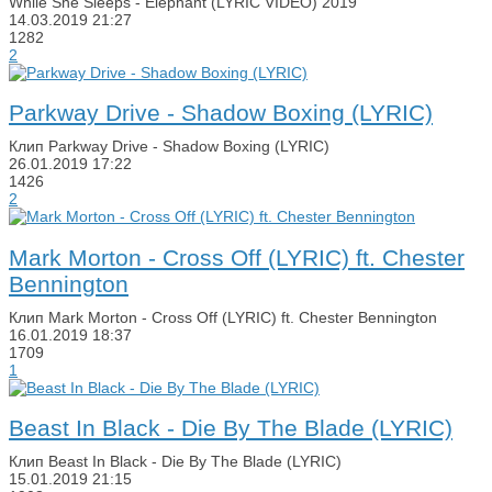
While She Sleeps - Elephant (LYRIC VIDEO) 2019
14.03.2019
21:27
1282
2
Parkway Drive - Shadow Boxing (LYRIC)
Клип Parkway Drive - Shadow Boxing (LYRIC)
26.01.2019
17:22
1426
2
Mark Morton - Cross Off (LYRIC) ft. Chester
Bennington
Клип Mark Morton - Cross Off (LYRIC) ft. Chester Bennington
16.01.2019
18:37
1709
1
Beast In Black - Die By The Blade (LYRIC)
Клип Beast In Black - Die By The Blade (LYRIC)
15.01.2019
21:15