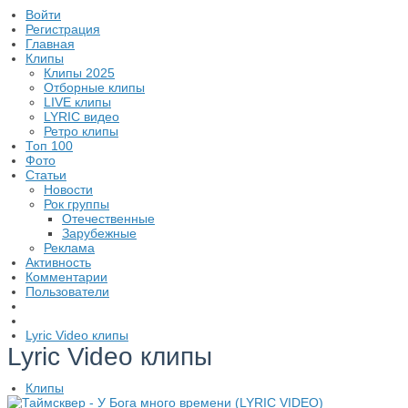
Войти
Регистрация
Главная
Клипы
Клипы 2025
Отборные клипы
LIVE клипы
LYRIC видео
Ретро клипы
Топ 100
Фото
Статьи
Новости
Рок группы
Отечественные
Зарубежные
Реклама
Активность
Комментарии
Пользователи
Lyric Video клипы
Lyric Video клипы
Клипы