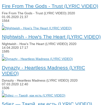
Fire From The Gods - Trust (LYRIC VIDEO)
Fire From The Gods - Trust (LYRIC VIDEO) 2020
01.05.2020
21:37
1564
1
NIghtwish - How's The Heart (LYRIC VIDEO)
NIghtwish - How's The Heart (LYRIC VIDEO) 2020
14.04.2020
17:17
1585
0
Dynazty - Heartless Madness (LYRIC
VIDEO)
Dynazty - Heartless Madness (LYRIC VIDEO) 2020
07.03.2020
12:40
1506
0
5diez — Такой, как есть (LYRIC VIDEO)