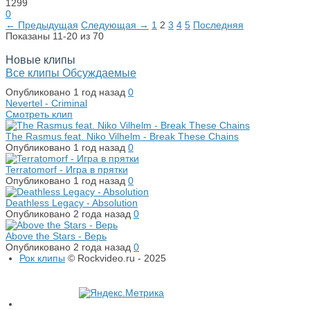
1299
0
← Предыдущая
Следующая →
1
2
3
4
5
Последняя
Показаны 11-20 из 70
Новые клипы
Все клипы
Обсуждаемые
Опубликовано
1 год назад
0
Nevertel - Criminal
Смотреть клип
The Rasmus feat. Niko Vilhelm - Break These Chains
Опубликовано
1 год назад
0
Terratomorf - Игра в прятки
Опубликовано
1 год назад
0
Deathless Legacy - Absolution
Опубликовано
2 года назад
0
Above the Stars - Верь
Опубликовано
2 года назад
0
Рок клипы
© Rockvideo.ru - 2025