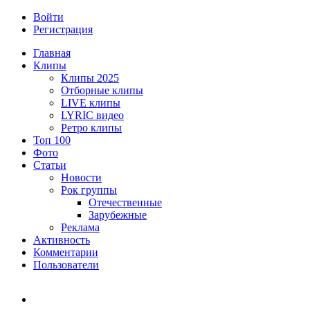
Войти
Регистрация
Главная
Клипы
Клипы 2025
Отборные клипы
LIVE клипы
LYRIC видео
Ретро клипы
Топ 100
Фото
Статьи
Новости
Рок группы
Отечественные
Зарубежные
Реклама
Активность
Комментарии
Пользователи