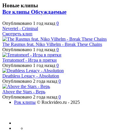
Новые клипы
Все клипы
Обсуждаемые
Опубликовано
1 год назад
0
Nevertel - Criminal
Смотреть клип
The Rasmus feat. Niko Vilhelm - Break These Chains
Опубликовано
1 год назад
0
Terratomorf - Игра в прятки
Опубликовано
1 год назад
0
Deathless Legacy - Absolution
Опубликовано
2 года назад
0
Above the Stars - Верь
Опубликовано
2 года назад
0
Рок клипы
© Rockvideo.ru - 2025