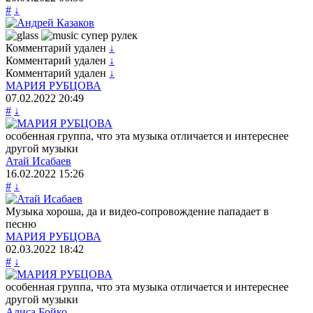
#
↓
супер рулек
Комментарий удален
↓
Комментарий удален
↓
Комментарий удален
↓
МАРИЯ РУБЦОВА
07.02.2022
20:49
#
↓
особенная группа, что эта музыка отличается и интереснее
другой музыки
Атай Исабаев
16.02.2022
15:26
#
↓
Музыка хороша, да и видео-сопровождение пападает в
песню
МАРИЯ РУБЦОВА
02.03.2022
18:42
#
↓
особенная группа, что эта музыка отличается и интереснее
другой музыки
Алиса Бойко