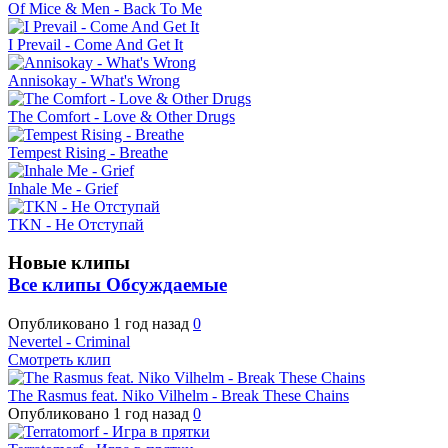
Of Mice & Men - Back To Me
I Prevail - Come And Get It
Annisokay - What's Wrong
The Comfort - Love & Other Drugs
Tempest Rising - Breathe
Inhale Me - Grief
TKN - Не Отступай
Новые клипы
Все клипы
Обсуждаемые
Опубликовано
1 год назад
0
Nevertel - Criminal
Смотреть клип
The Rasmus feat. Niko Vilhelm - Break These Chains
Опубликовано
1 год назад
0