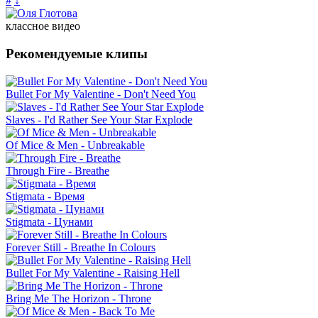
#
↓
классное видео
Рекомендуемые клипы
Bullet For My Valentine - Don't Need You
Slaves - I'd Rather See Your Star Explode
Of Mice & Men - Unbreakable
Through Fire - Breathe
Stigmata - Время
Stigmata - Цунами
Forever Still - Breathe In Colours
Bullet For My Valentine - Raising Hell
Bring Me The Horizon - Throne