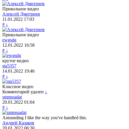
Прикольное видео
Алексей Дмитриев
11.01.2022
17:03
#
↓
Прикольное видео
ewgsdg
12.01.2022
16:58
#
↓
крутое видио
sta5357
14.01.2022
19:46
#
↓
Классное видео
Комментарий удален
↓
smmssadat
20.01.2022
01:04
#
↓
Astounding I like the way you've handled this.
Андрей Казаков
20.01.2022
06:30