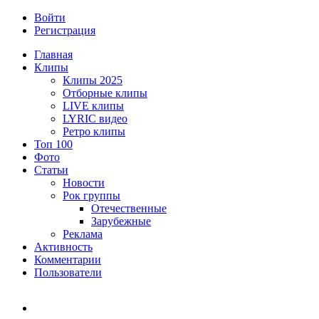
Войти
Регистрация
Главная
Клипы
Клипы 2025
Отборные клипы
LIVE клипы
LYRIC видео
Ретро клипы
Топ 100
Фото
Статьи
Новости
Рок группы
Отечественные
Зарубежные
Реклама
Активность
Комментарии
Пользователи