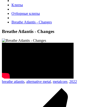
Клипы
Отборные клипы
Breathe Atlantis - Changes
Breathe Atlantis - Changes
breathe atlantis
,
alternative metal
,
metalcore
,
2022