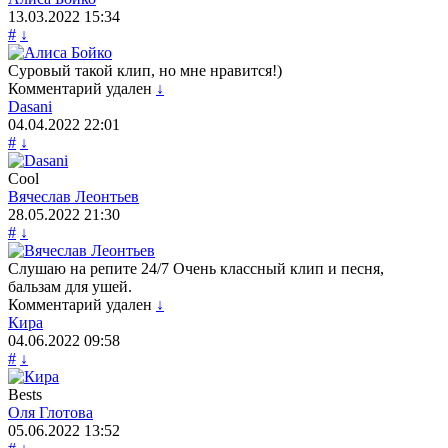
13.03.2022
15:34
#
↓
Суровый такой клип, но мне нравится!)
Комментарий удален
↓
Dasani
04.04.2022
22:01
#
↓
Cool
Вячеслав Леонтьев
28.05.2022
21:30
#
↓
Слушаю на репите 24/7 Очень классный клип и песня,
бальзам для ушей.
Комментарий удален
↓
Кира
04.06.2022
09:58
#
↓
Bests
Оля Глотова
05.06.2022
13:52