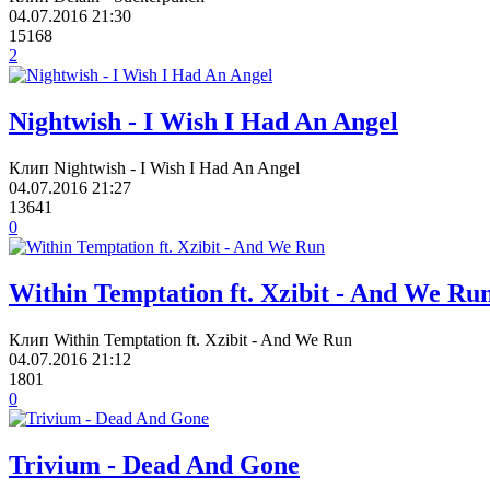
04.07.2016
21:30
15168
2
Nightwish - I Wish I Had An Angel
Клип Nightwish - I Wish I Had An Angel
04.07.2016
21:27
13641
0
Within Temptation ft. Xzibit - And We Ru
Клип Within Temptation ft. Xzibit - And We Run
04.07.2016
21:12
1801
0
Trivium - Dead And Gone