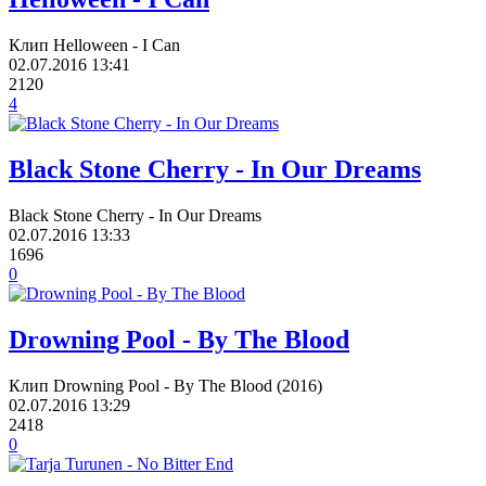
Клип Helloween - I Can
02.07.2016
13:41
2120
4
Black Stone Cherry - In Our Dreams
Black Stone Cherry - In Our Dreams
02.07.2016
13:33
1696
0
Drowning Pool - By The Blood
Клип Drowning Pool - By The Blood (2016)
02.07.2016
13:29
2418
0