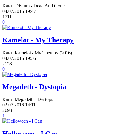
Клип Trivium - Dead And Gone
04.07.2016
19:47
1711
0
Kamelot - My Therapy
Клип Kamelot - My Therapy (2016)
04.07.2016
19:36
2153
0
Megadeth - Dystopia
Клип Megadeth - Dystopia
02.07.2016
14:11
2693
1
Helloween - I Can