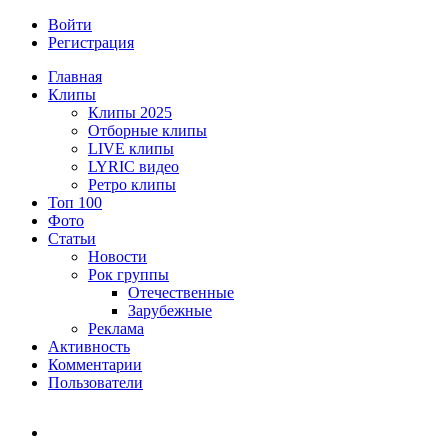
Войти
Регистрация
Главная
Клипы
Клипы 2025
Отборные клипы
LIVE клипы
LYRIC видео
Ретро клипы
Топ 100
Фото
Статьи
Новости
Рок группы
Отечественные
Зарубежные
Реклама
Активность
Комментарии
Пользователи