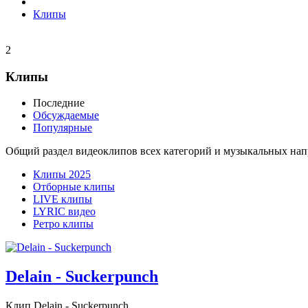
Клипы
2
Клипы
Последние
Обсуждаемые
Популярные
Общий раздел видеоклипов всех категорий и музыкальных нап
Клипы 2025
Отборные клипы
LIVE клипы
LYRIC видео
Ретро клипы
Delain - Suckerpunch
Клип Delain - Suckerpunch