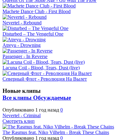
Queens Of The Stone Age - Go With The Flow
Machete Dance Club - First Blood
Nevertel - Rebound
Disturbed – The Vengeful One
Atreyu - Drowning
Passenger - In Reverse
Lacuna Coil - Blood, Tears, Dust (live)
Северный Флот - Революция На Вылет
Новые клипы
Все клипы
Обсуждаемые
Опубликовано
1 год назад
0
Nevertel - Criminal
Смотреть клип
The Rasmus feat. Niko Vilhelm - Break These Chains
Опубликовано
1 год назад
0