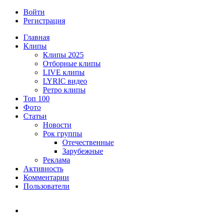
Войти
Регистрация
Главная
Клипы
Клипы 2025
Отборные клипы
LIVE клипы
LYRIC видео
Ретро клипы
Топ 100
Фото
Статьи
Новости
Рок группы
Отечественные
Зарубежные
Реклама
Активность
Комментарии
Пользователи