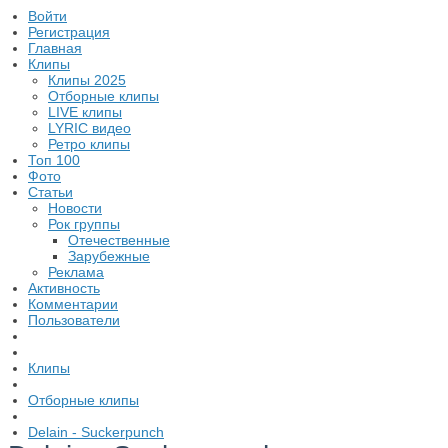
Войти
Регистрация
Главная
Клипы
Клипы 2025
Отборные клипы
LIVE клипы
LYRIC видео
Ретро клипы
Топ 100
Фото
Статьи
Новости
Рок группы
Отечественные
Зарубежные
Реклама
Активность
Комментарии
Пользователи
Клипы
Отборные клипы
Delain - Suckerpunch