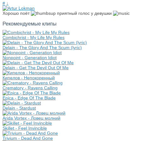
#
↓
Хорошо поёт
приятный голос у девушки
Рекомендуемые клипы
Combichrist - My Life My Rules
Delain - The Glory And The Scum (lyric)
Nonpoint - Generation Idiot
Delain - Get The Devil Out Of Me
Кипелов - Непокоренный
Crematory - Ravens Calling
Epica - Edge Of The Blade
Delain - Stardust
Arida Vortex - Ловец молний
Skillet - Feel Invincible
Trivium - Dead And Gone