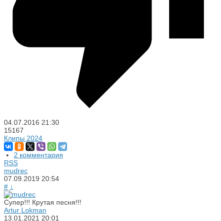
04.07.2016
21:30
15167
Клипы 2024
2 комментария
RSS
mudrec
07.09.2019
20:54
#
↓
Супер!!! Крутая песня!!!
Artur Lokman
13.01.2021
20:01