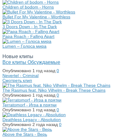
Children of bodom - Horns
Bullet For My Valentine - Worthless
3 Doors Down - In The Dark
Papa Roach - Falling Apart
Lumen – Голоса мира
Новые клипы
Все клипы
Обсуждаемые
Опубликовано
1 год назад
0
Nevertel - Criminal
Смотреть клип
The Rasmus feat. Niko Vilhelm - Break These Chains
Опубликовано
1 год назад
0
Terratomorf - Игра в прятки
Опубликовано
1 год назад
0
Deathless Legacy - Absolution
Опубликовано
2 года назад
0
Above the Stars - Верь