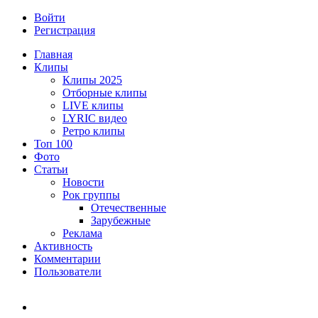
Войти
Регистрация
Главная
Клипы
Клипы 2025
Отборные клипы
LIVE клипы
LYRIC видео
Ретро клипы
Топ 100
Фото
Статьи
Новости
Рок группы
Отечественные
Зарубежные
Реклама
Активность
Комментарии
Пользователи