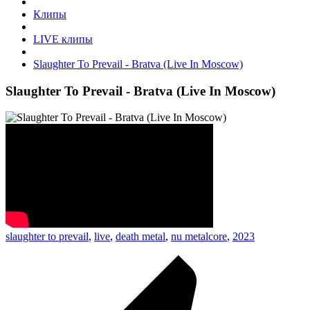
Клипы
LIVE клипы
Slaughter To Prevail - Bratva (Live In Moscow)
Slaughter To Prevail - Bratva (Live In Moscow)
slaughter to prevail
,
live
,
death metal
,
nu metalcore
,
2023