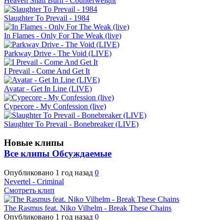
Heaven Shall Burn - Counterweight
Slaughter To Prevail - 1984
In Flames - Only For The Weak (live)
Parkway Drive - The Void (LIVE)
I Prevail - Come And Get It
Avatar - Get In Line (LIVE)
Cypecore - My Confession (live)
Slaughter To Prevail - Bonebreaker (LIVE)
Новые клипы
Все клипы
Обсуждаемые
Опубликовано
1 год назад
0
Nevertel - Criminal
Смотреть клип
The Rasmus feat. Niko Vilhelm - Break These Chains
Опубликовано
1 год назад
0