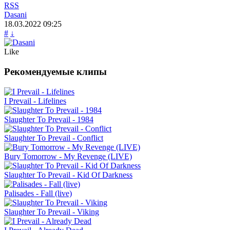
RSS
Dasani
18.03.2022
09:25
#
↓
Like
Рекомендуемые клипы
I Prevail - Lifelines
Slaughter To Prevail - 1984
Slaughter To Prevail - Conflict
Bury Tomorrow - My Revenge (LIVE)
Slaughter To Prevail - Kid Of Darkness
Palisades - Fall (live)
Slaughter To Prevail - Viking