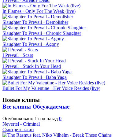
I Prevail - Already Dead
In Flames - Only For The Weak (live)
Slaughter To Prevail - Demolisher
Slaughter To Prevail - Chronic Slaughter
Slaughter To Prevail - Agony
I Prevail - Scars
I Prevail - Stuck In Your Head
Slaughter To Prevail - Baba Yaga
Bullet For My Valentine - Her Voice Resides (live)
Новые клипы
Все клипы
Обсуждаемые
Опубликовано
1 год назад
0
Nevertel - Criminal
Смотреть клип