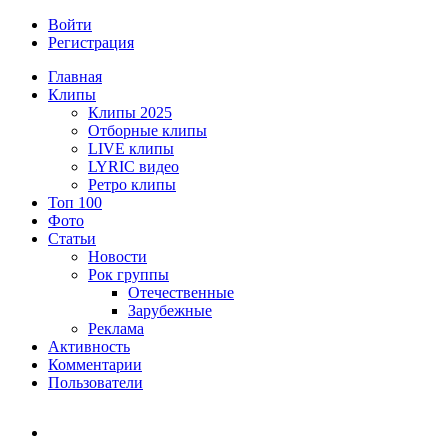
Войти
Регистрация
Главная
Клипы
Клипы 2025
Отборные клипы
LIVE клипы
LYRIC видео
Ретро клипы
Топ 100
Фото
Статьи
Новости
Рок группы
Отечественные
Зарубежные
Реклама
Активность
Комментарии
Пользователи