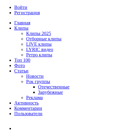
Войти
Регистрация
Главная
Клипы
Клипы 2025
Отборные клипы
LIVE клипы
LYRIC видео
Ретро клипы
Топ 100
Фото
Статьи
Новости
Рок группы
Отечественные
Зарубежные
Реклама
Активность
Комментарии
Пользователи