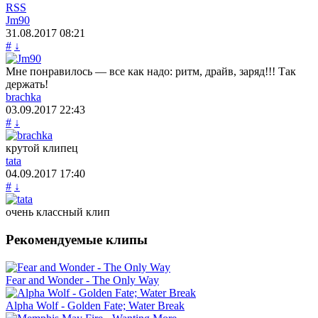
RSS
Jm90
31.08.2017
08:21
#
↓
Мне понравилось — все как надо: ритм, драйв, заряд!!! Так
держать!
brachka
03.09.2017
22:43
#
↓
крутой клипец
tata
04.09.2017
17:40
#
↓
очень классный клип
Рекомендуемые клипы
Fear and Wonder - The Only Way
Alpha Wolf - Golden Fate; Water Break