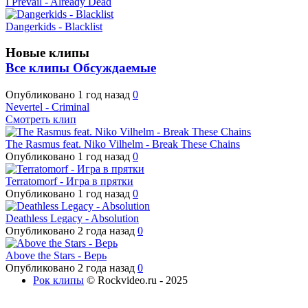
I Prevail - Already Dead
Dangerkids - Blacklist
Новые клипы
Все клипы
Обсуждаемые
Опубликовано
1 год назад
0
Nevertel - Criminal
Смотреть клип
The Rasmus feat. Niko Vilhelm - Break These Chains
Опубликовано
1 год назад
0
Terratomorf - Игра в прятки
Опубликовано
1 год назад
0
Deathless Legacy - Absolution
Опубликовано
2 года назад
0
Above the Stars - Верь
Опубликовано
2 года назад
0
Рок клипы
© Rockvideo.ru - 2025