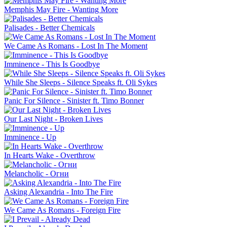
Memphis May Fire - Wanting More
Palisades - Better Chemicals
We Came As Romans - Lost In The Moment
Imminence - This Is Goodbye
While She Sleeps - Silence Speaks ft. Oli Sykes
Panic For Silence - Sinister ft. Timo Bonner
Our Last Night - Broken Lives
Imminence - Up
In Hearts Wake - Overthrow
Melancholic - Огни
Asking Alexandria - Into The Fire
We Came As Romans - Foreign Fire