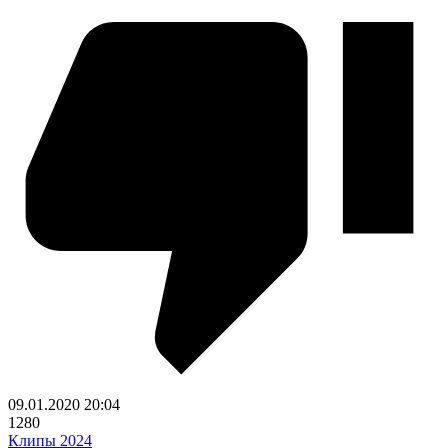
09.01.2020
20:04
1280
Клипы 2024