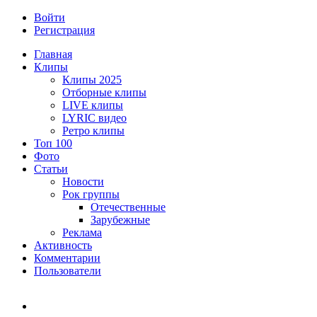
Войти
Регистрация
Главная
Клипы
Клипы 2025
Отборные клипы
LIVE клипы
LYRIC видео
Ретро клипы
Топ 100
Фото
Статьи
Новости
Рок группы
Отечественные
Зарубежные
Реклама
Активность
Комментарии
Пользователи