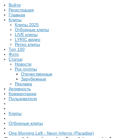
Войти
Регистрация
Главная
Клипы
Клипы 2025
Отборные клипы
LIVE клипы
LYRIC видео
Ретро клипы
Топ 100
Фото
Статьи
Новости
Рок группы
Отечественные
Зарубежные
Реклама
Активность
Комментарии
Пользователи
Клипы
Отборные клипы
One Morning Left - Neon Inferno (Paradise)