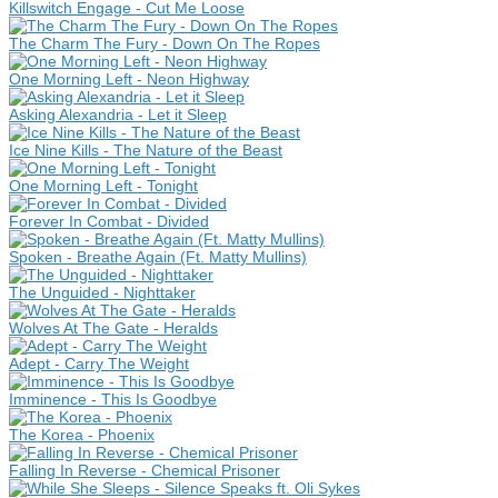
Killswitch Engage - Cut Me Loose
The Charm The Fury - Down On The Ropes
One Morning Left - Neon Highway
Asking Alexandria - Let it Sleep
Ice Nine Kills - The Nature of the Beast
One Morning Left - Tonight
Forever In Combat - Divided
Spoken - Breathe Again (Ft. Matty Mullins)
The Unguided - Nighttaker
Wolves At The Gate - Heralds
Adept - Carry The Weight
Imminence - This Is Goodbye
The Korea - Phoenix
Falling In Reverse - Chemical Prisoner