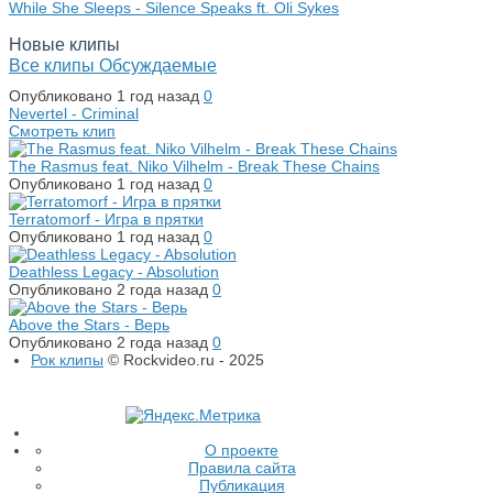
While She Sleeps - Silence Speaks ft. Oli Sykes
Новые клипы
Все клипы
Обсуждаемые
Опубликовано
1 год назад
0
Nevertel - Criminal
Смотреть клип
The Rasmus feat. Niko Vilhelm - Break These Chains
Опубликовано
1 год назад
0
Terratomorf - Игра в прятки
Опубликовано
1 год назад
0
Deathless Legacy - Absolution
Опубликовано
2 года назад
0
Above the Stars - Верь
Опубликовано
2 года назад
0
Рок клипы
© Rockvideo.ru - 2025
О проекте
Правила сайта
Публикация