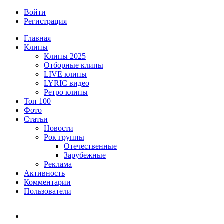
Войти
Регистрация
Главная
Клипы
Клипы 2025
Отборные клипы
LIVE клипы
LYRIC видео
Ретро клипы
Топ 100
Фото
Статьи
Новости
Рок группы
Отечественные
Зарубежные
Реклама
Активность
Комментарии
Пользователи