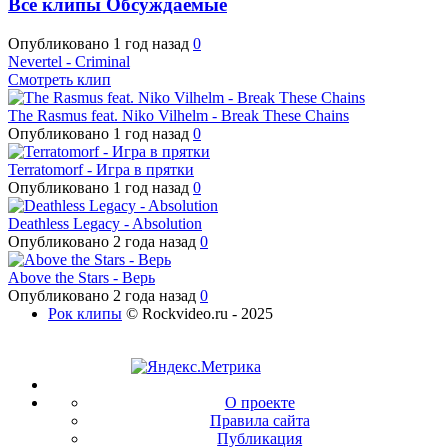
Все клипы
Обсуждаемые
Опубликовано
1 год назад
0
Nevertel - Criminal
Смотреть клип
The Rasmus feat. Niko Vilhelm - Break These Chains
Опубликовано
1 год назад
0
Terratomorf - Игра в прятки
Опубликовано
1 год назад
0
Deathless Legacy - Absolution
Опубликовано
2 года назад
0
Above the Stars - Верь
Опубликовано
2 года назад
0
Рок клипы
© Rockvideo.ru - 2025
О проекте
Правила сайта
Публикация