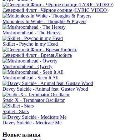
Северный Флот - Чёрное солнце (LYRIC VIDEO)
Motionless In White - Thoughts & Prayers
Mushroomhead - The Heresy
Skillet - Psycho in my Head
Северный Флот - Время Любить
Mushroomhead - Qwerty
Mushroomhead - Seen It All
Davey Suicide - Animal feat. Gustav Wood
Static-X - Terminator Oscillator
Skillet - Stars
Davey Suicide - Medicate Me
Новые клипы