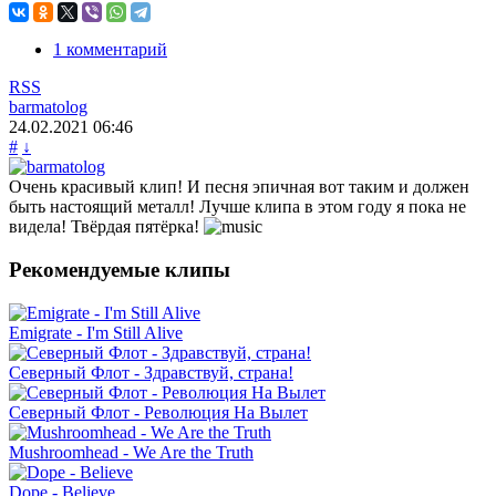
1 комментарий
RSS
barmatolog
24.02.2021
06:46
#
↓
Очень красивый клип! И песня эпичная вот таким и должен
быть настоящий металл! Лучше клипа в этом году я пока не
видела! Твёрдая пятёрка!
Рекомендуемые клипы
Emigrate - I'm Still Alive
Северный Флот - Здравствуй, страна!
Северный Флот - Революция На Вылет
Mushroomhead - We Are the Truth
Dope - Believe