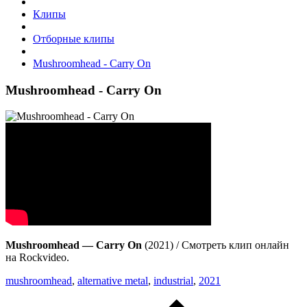
Клипы
Отборные клипы
Mushroomhead - Carry On
Mushroomhead - Carry On
Mushroomhead — Carry On
(2021) / Смотреть клип онлайн
на Rockvideo.
mushroomhead
,
alternative metal
,
industrial
,
2021