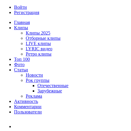
Войти
Регистрация
Главная
Клипы
Клипы 2025
Отборные клипы
LIVE клипы
LYRIC видео
Ретро клипы
Топ 100
Фото
Статьи
Новости
Рок группы
Отечественные
Зарубежные
Реклама
Активность
Комментарии
Пользователи