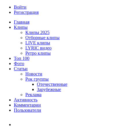
Войти
Регистрация
Главная
Клипы
Клипы 2025
Отборные клипы
LIVE клипы
LYRIC видео
Ретро клипы
Топ 100
Фото
Статьи
Новости
Рок группы
Отечественные
Зарубежные
Реклама
Активность
Комментарии
Пользователи