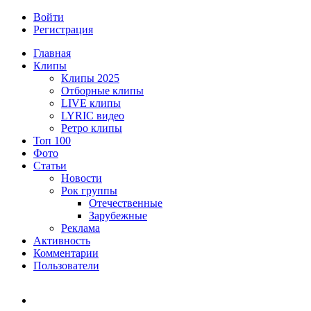
Войти
Регистрация
Главная
Клипы
Клипы 2025
Отборные клипы
LIVE клипы
LYRIC видео
Ретро клипы
Топ 100
Фото
Статьи
Новости
Рок группы
Отечественные
Зарубежные
Реклама
Активность
Комментарии
Пользователи