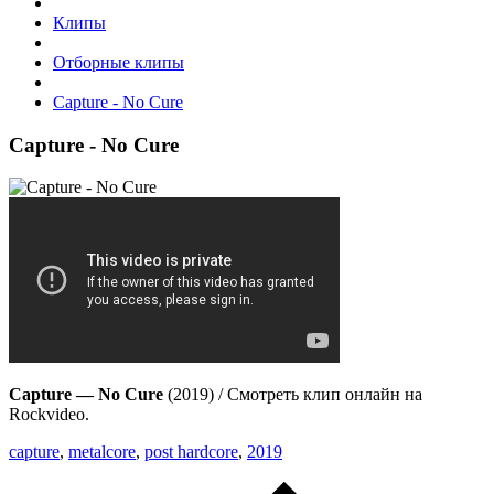
Клипы
Отборные клипы
Capture - No Cure
Capture - No Cure
Capture — No Cure
(2019) / Смотреть клип онлайн на
Rockvideo.
capture
,
metalcore
,
post hardcore
,
2019