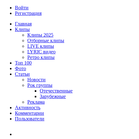
Войти
Регистрация
Главная
Клипы
Клипы 2025
Отборные клипы
LIVE клипы
LYRIC видео
Ретро клипы
Топ 100
Фото
Статьи
Новости
Рок группы
Отечественные
Зарубежные
Реклама
Активность
Комментарии
Пользователи