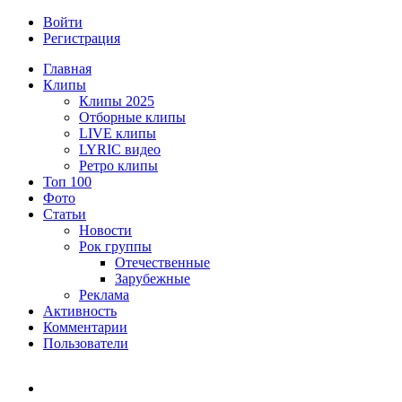
Войти
Регистрация
Главная
Клипы
Клипы 2025
Отборные клипы
LIVE клипы
LYRIC видео
Ретро клипы
Топ 100
Фото
Статьи
Новости
Рок группы
Отечественные
Зарубежные
Реклама
Активность
Комментарии
Пользователи