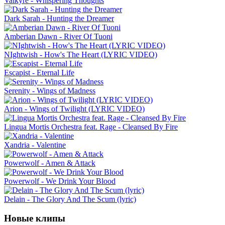
Valkyre - Whispering Thoughts
Dark Sarah - Hunting the Dreamer
Amberian Dawn - River Of Tuoni
NIghtwish - How's The Heart (LYRIC VIDEO)
Escapist - Eternal Life
Serenity - Wings of Madness
Arion - Wings of Twilight (LYRIC VIDEO)
Lingua Mortis Orchestra feat. Rage - Cleansed By Fire
Xandria - Valentine
Powerwolf - Amen & Attack
Powerwolf - We Drink Your Blood
Delain - The Glory And The Scum (lyric)
Новые клипы