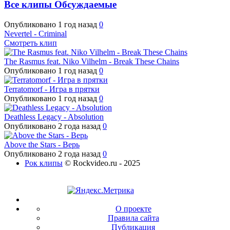
Все клипы
Обсуждаемые
Опубликовано
1 год назад
0
Nevertel - Criminal
Смотреть клип
The Rasmus feat. Niko Vilhelm - Break These Chains
Опубликовано
1 год назад
0
Terratomorf - Игра в прятки
Опубликовано
1 год назад
0
Deathless Legacy - Absolution
Опубликовано
2 года назад
0
Above the Stars - Верь
Опубликовано
2 года назад
0
Рок клипы
© Rockvideo.ru - 2025
О проекте
Правила сайта
Публикация