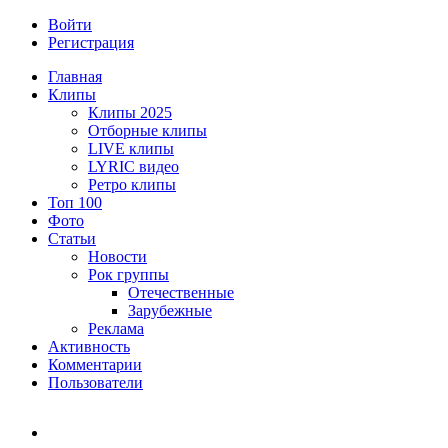
Войти
Регистрация
Главная
Клипы
Клипы 2025
Отборные клипы
LIVE клипы
LYRIC видео
Ретро клипы
Топ 100
Фото
Статьи
Новости
Рок группы
Отечественные
Зарубежные
Реклама
Активность
Комментарии
Пользователи