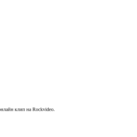
онлайн клип на Rockvideo.