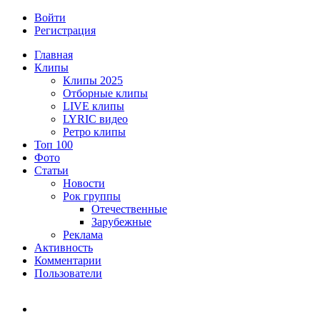
Войти
Регистрация
Главная
Клипы
Клипы 2025
Отборные клипы
LIVE клипы
LYRIC видео
Ретро клипы
Топ 100
Фото
Статьи
Новости
Рок группы
Отечественные
Зарубежные
Реклама
Активность
Комментарии
Пользователи