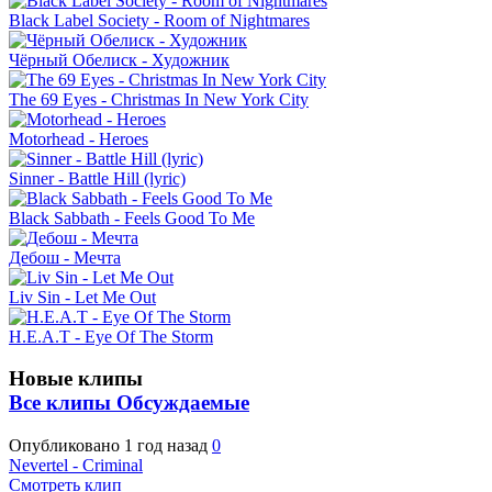
Black Label Society - Room of Nightmares
Чёрный Обелиск - Художник
The 69 Eyes - Christmas In New York City
Motorhead - Heroes
Sinner - Battle Hill (lyric)
Black Sabbath - Feels Good To Me
Дебош - Мечта
Liv Sin - Let Me Out
H.E.A.T - Eye Of The Storm
Новые клипы
Все клипы
Обсуждаемые
Опубликовано
1 год назад
0
Nevertel - Criminal
Смотреть клип