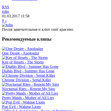
RSS
tolin
01.03.2017
11:58
#
↓
Песня замечательная и клип снят красиво.
Рекомендуемые клипы
One Desire - Apologize
Kee of Hearts - The Storm
Diablo Blvd - Summer Has Gone
Chrome Division - Serial Killer
Nocturnal Rites - Repent My Sins
Pretty Maids - Mother of All Lies
Pop Evil - Waking Lions