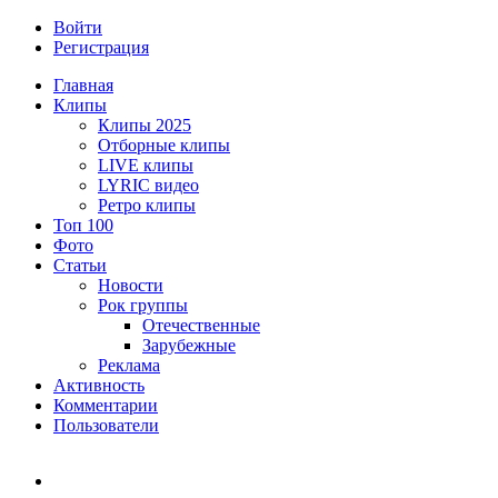
Войти
Регистрация
Главная
Клипы
Клипы 2025
Отборные клипы
LIVE клипы
LYRIC видео
Ретро клипы
Топ 100
Фото
Статьи
Новости
Рок группы
Отечественные
Зарубежные
Реклама
Активность
Комментарии
Пользователи