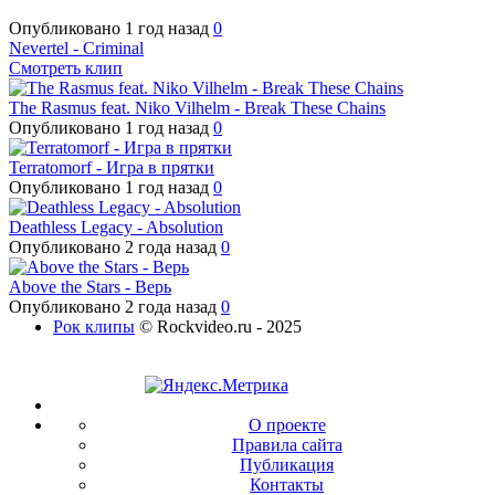
Опубликовано
1 год назад
0
Nevertel - Criminal
Смотреть клип
The Rasmus feat. Niko Vilhelm - Break These Chains
Опубликовано
1 год назад
0
Terratomorf - Игра в прятки
Опубликовано
1 год назад
0
Deathless Legacy - Absolution
Опубликовано
2 года назад
0
Above the Stars - Верь
Опубликовано
2 года назад
0
Рок клипы
© Rockvideo.ru - 2025
О проекте
Правила сайта
Публикация
Контакты