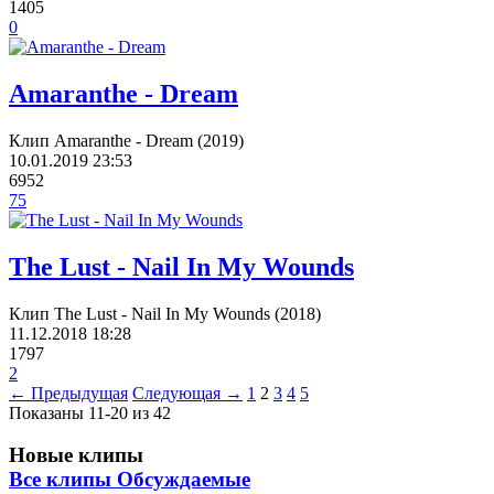
1405
0
Amaranthe - Dream
Клип Amaranthe - Dream (2019)
10.01.2019
23:53
6952
75
The Lust - Nail In My Wounds
Клип The Lust - Nail In My Wounds (2018)
11.12.2018
18:28
1797
2
← Предыдущая
Следующая →
1
2
3
4
5
Показаны 11-20 из 42
Новые клипы
Все клипы
Обсуждаемые