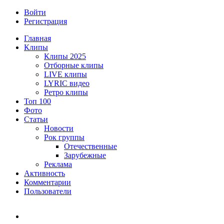
Войти
Регистрация
Главная
Клипы
Клипы 2025
Отборные клипы
LIVE клипы
LYRIC видео
Ретро клипы
Топ 100
Фото
Статьи
Новости
Рок группы
Отечественные
Зарубежные
Реклама
Активность
Комментарии
Пользователи