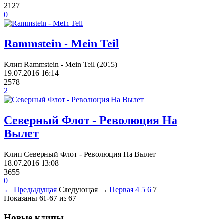
2127
0
Rammstein - Mein Teil
Клип Rammstein - Mein Teil (2015)
19.07.2016
16:14
2578
2
Северный Флот - Революция На
Вылет
Клип Северный Флот - Революция На Вылет
18.07.2016
13:08
3655
0
← Предыдущая
Следующая →
Первая
4
5
6
7
Показаны 61-67 из 67
Новые клипы