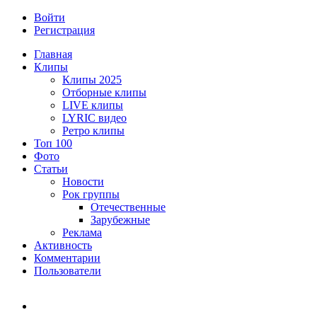
Войти
Регистрация
Главная
Клипы
Клипы 2025
Отборные клипы
LIVE клипы
LYRIC видео
Ретро клипы
Топ 100
Фото
Статьи
Новости
Рок группы
Отечественные
Зарубежные
Реклама
Активность
Комментарии
Пользователи