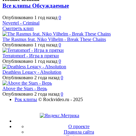
Все клипы
Обсуждаемые
Опубликовано
1 год назад
0
Nevertel - Criminal
Смотреть клип
The Rasmus feat. Niko Vilhelm - Break These Chains
Опубликовано
1 год назад
0
Terratomorf - Игра в прятки
Опубликовано
1 год назад
0
Deathless Legacy - Absolution
Опубликовано
2 года назад
0
Above the Stars - Верь
Опубликовано
2 года назад
0
Рок клипы
© Rockvideo.ru - 2025
О проекте
Правила сайта