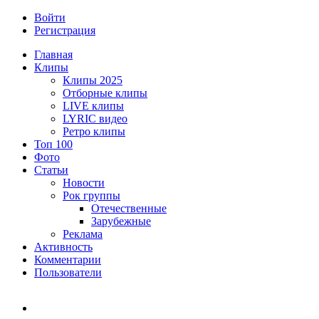
Войти
Регистрация
Главная
Клипы
Клипы 2025
Отборные клипы
LIVE клипы
LYRIC видео
Ретро клипы
Топ 100
Фото
Статьи
Новости
Рок группы
Отечественные
Зарубежные
Реклама
Активность
Комментарии
Пользователи