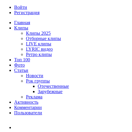
Войти
Регистрация
Главная
Клипы
Клипы 2025
Отборные клипы
LIVE клипы
LYRIC видео
Ретро клипы
Топ 100
Фото
Статьи
Новости
Рок группы
Отечественные
Зарубежные
Реклама
Активность
Комментарии
Пользователи