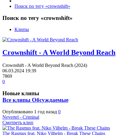
Поиск по тегу «crownshift»
Поиск по тегу «crownshift»
Клипы
Crownshift - A World Beyond Reach
Crownshift - A World Beyond Reach (2024)
06.03.2024
19:39
7869
0
Новые клипы
Все клипы
Обсуждаемые
Опубликовано
1 год назад
0
Nevertel - Criminal
Смотреть клип
The Rasmus feat. Niko Vilhelm - Break These Chains