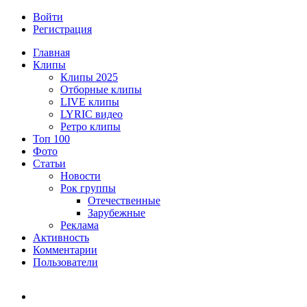
Войти
Регистрация
Главная
Клипы
Клипы 2025
Отборные клипы
LIVE клипы
LYRIC видео
Ретро клипы
Топ 100
Фото
Статьи
Новости
Рок группы
Отечественные
Зарубежные
Реклама
Активность
Комментарии
Пользователи