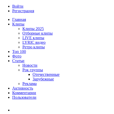
Войти
Регистрация
Главная
Клипы
Клипы 2025
Отборные клипы
LIVE клипы
LYRIC видео
Ретро клипы
Топ 100
Фото
Статьи
Новости
Рок группы
Отечественные
Зарубежные
Реклама
Активность
Комментарии
Пользователи