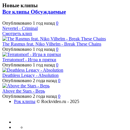
Новые клипы
Все клипы
Обсуждаемые
Опубликовано
1 год назад
0
Nevertel - Criminal
Смотреть клип
The Rasmus feat. Niko Vilhelm - Break These Chains
Опубликовано
1 год назад
0
Terratomorf - Игра в прятки
Опубликовано
1 год назад
0
Deathless Legacy - Absolution
Опубликовано
2 года назад
0
Above the Stars - Верь
Опубликовано
2 года назад
0
Рок клипы
© Rockvideo.ru - 2025