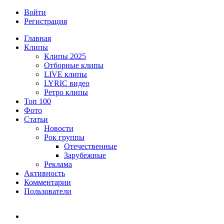
Войти
Регистрация
Главная
Клипы
Клипы 2025
Отборные клипы
LIVE клипы
LYRIC видео
Ретро клипы
Топ 100
Фото
Статьи
Новости
Рок группы
Отечественные
Зарубежные
Реклама
Активность
Комментарии
Пользователи