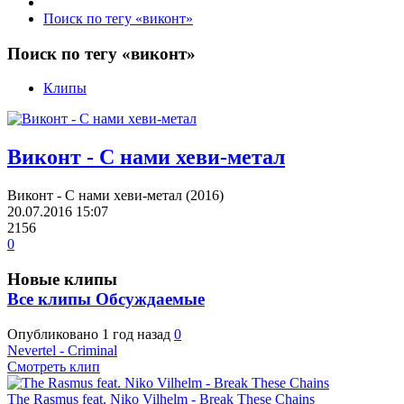
Поиск по тегу «виконт»
Поиск по тегу «виконт»
Клипы
Виконт - С нами хеви-метал
Виконт - С нами хеви-метал (2016)
20.07.2016
15:07
2156
0
Новые клипы
Все клипы
Обсуждаемые
Опубликовано
1 год назад
0
Nevertel - Criminal
Смотреть клип
The Rasmus feat. Niko Vilhelm - Break These Chains