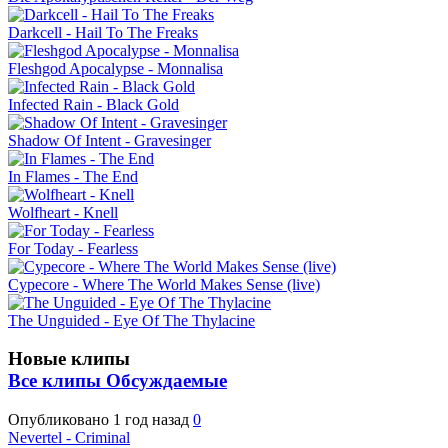
Darkcell - Hail To The Freaks
Fleshgod Apocalypse - Monnalisa
Infected Rain - Black Gold
Shadow Of Intent - Gravesinger
In Flames - The End
Wolfheart - Knell
For Today - Fearless
Cypecore - Where The World Makes Sense (live)
The Unguided - Eye Of The Thylacine
Новые клипы
Все клипы
Обсуждаемые
Опубликовано
1 год назад
0
Nevertel - Criminal