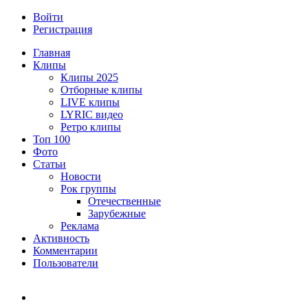
Войти
Регистрация
Главная
Клипы
Клипы 2025
Отборные клипы
LIVE клипы
LYRIC видео
Ретро клипы
Топ 100
Фото
Статьи
Новости
Рок группы
Отечественные
Зарубежные
Реклама
Активность
Комментарии
Пользователи