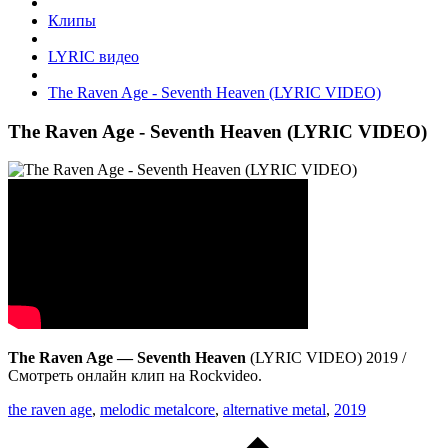
Клипы
LYRIC видео
The Raven Age - Seventh Heaven (LYRIC VIDEO)
The Raven Age - Seventh Heaven (LYRIC VIDEO)
The Raven Age — Seventh Heaven
(LYRIC VIDEO) 2019 /
Смотреть онлайн клип на Rockvideo.
the raven age
,
melodic metalcore
,
alternative metal
,
2019