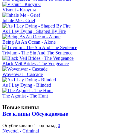
Vismut - Клоуны
Inhale Me - Grief
As I Lay Dying - Shaped By Fire
Being As An Ocean - Alone
Trivium - The Sin And The Sentence
Black Veil Brides - The Vengeance
Wovenwar - Cascade
As I Lay Dying - Blinded
The Agonist - The Hunt
Новые клипы
Все клипы
Обсуждаемые
Опубликовано
1 год назад
0
Nevertel - Criminal