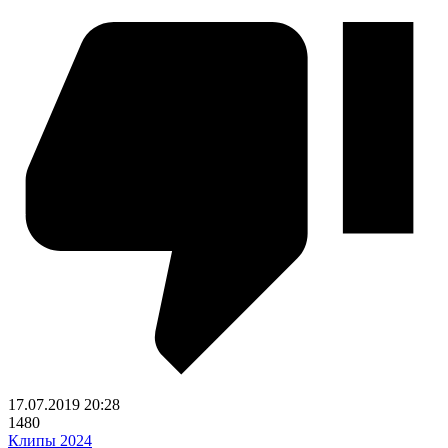
17.07.2019
20:28
1480
Клипы 2024