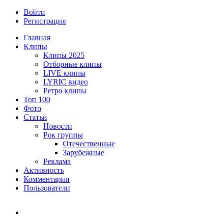
Войти
Регистрация
Главная
Клипы
Клипы 2025
Отборные клипы
LIVE клипы
LYRIC видео
Ретро клипы
Топ 100
Фото
Статьи
Новости
Рок группы
Отечественные
Зарубежные
Реклама
Активность
Комментарии
Пользователи