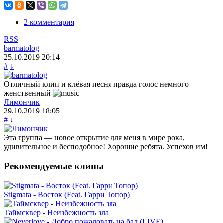
2 комментария
RSS
barmatolog
25.10.2019
20:14
#
↓
Отличный клип и клёвая песня правда голос немного
женственный
Лимончик
29.10.2019
18:05
#
↓
Эта группа — новое открытие для меня в мире рока,
удивительное и бесподобное! Хорошие ребята. Успехов им!
Рекомендуемые клипы
Stigmata - Восток (Feat. Гарри Топор)
Таймсквер - Неизбежность зла