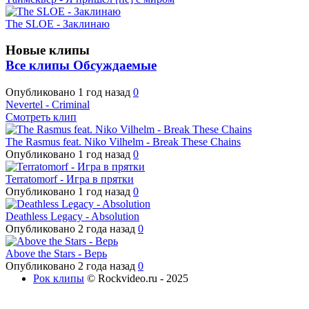
The SLOE - Заклинаю
Новые клипы
Все клипы
Обсуждаемые
Опубликовано
1 год назад
0
Nevertel - Criminal
Смотреть клип
The Rasmus feat. Niko Vilhelm - Break These Chains
Опубликовано
1 год назад
0
Terratomorf - Игра в прятки
Опубликовано
1 год назад
0
Deathless Legacy - Absolution
Опубликовано
2 года назад
0
Above the Stars - Верь
Опубликовано
2 года назад
0
Рок клипы
© Rockvideo.ru - 2025