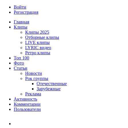
Войти
Регистрация
Главная
Клипы
Клипы 2025
Отборные клипы
LIVE клипы
LYRIC видео
Ретро клипы
Топ 100
Фото
Статьи
Новости
Рок группы
Отечественные
Зарубежные
Реклама
Активность
Комментарии
Пользователи