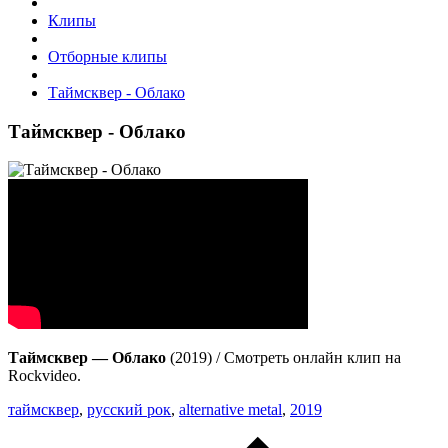
Клипы
Отборные клипы
Таймсквер - Облако
Таймсквер - Облако
Таймсквер — Облако
(2019) / Смотреть онлайн клип на
Rockvideo.
таймсквер
,
русский рок
,
alternative metal
,
2019