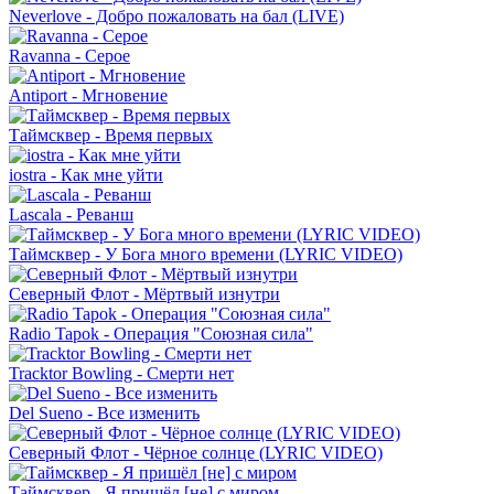
Neverlove - Добро пожаловать на бал (LIVE)
Ravanna - Серое
Antiport - Мгновение
Таймсквер - Время первых
iostra - Как мне уйти
Lascala - Реванш
Таймсквер - У Бога много времени (LYRIC VIDEO)
Северный Флот - Мёртвый изнутри
Radio Tapok - Операция "Союзная сила"
Tracktor Bowling - Смерти нет
Del Sueno - Все изменить
Северный Флот - Чёрное солнце (LYRIC VIDEO)
Таймсквер - Я пришёл [не] с миром