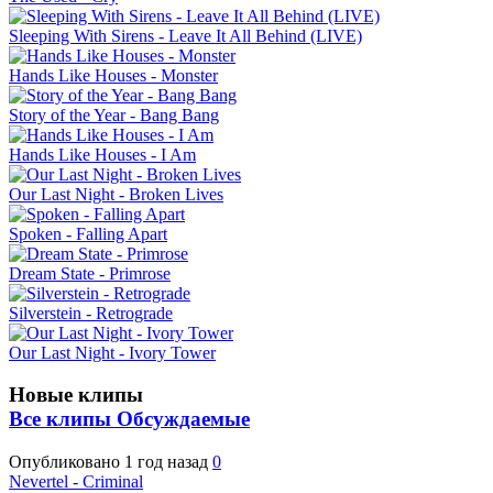
Sleeping With Sirens - Leave It All Behind (LIVE)
Hands Like Houses - Monster
Story of the Year - Bang Bang
Hands Like Houses - I Am
Our Last Night - Broken Lives
Spoken - Falling Apart
Dream State - Primrose
Silverstein - Retrograde
Our Last Night - Ivory Tower
Новые клипы
Все клипы
Обсуждаемые
Опубликовано
1 год назад
0
Nevertel - Criminal