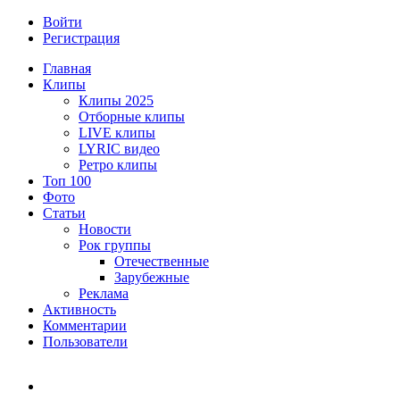
Войти
Регистрация
Главная
Клипы
Клипы 2025
Отборные клипы
LIVE клипы
LYRIC видео
Ретро клипы
Топ 100
Фото
Статьи
Новости
Рок группы
Отечественные
Зарубежные
Реклама
Активность
Комментарии
Пользователи