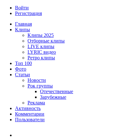
Войти
Регистрация
Главная
Клипы
Клипы 2025
Отборные клипы
LIVE клипы
LYRIC видео
Ретро клипы
Топ 100
Фото
Статьи
Новости
Рок группы
Отечественные
Зарубежные
Реклама
Активность
Комментарии
Пользователи