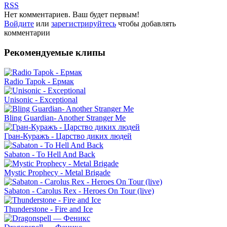
RSS
Нет комментариев. Ваш будет первым!
Войдите
или
зарегистрируйтесь
чтобы добавлять
комментарии
Рекомендуемые клипы
Radio Tapok - Ермак
Unisonic - Exceptional
Bling Guardian- Another Stranger Me
Гран-Куражъ - Царство диких людей
Sabaton - To Hell And Back
Mystic Prophecy - Metal Brigade
Sabaton - Carolus Rex - Heroes On Tour (live)
Thunderstone - Fire and Ice