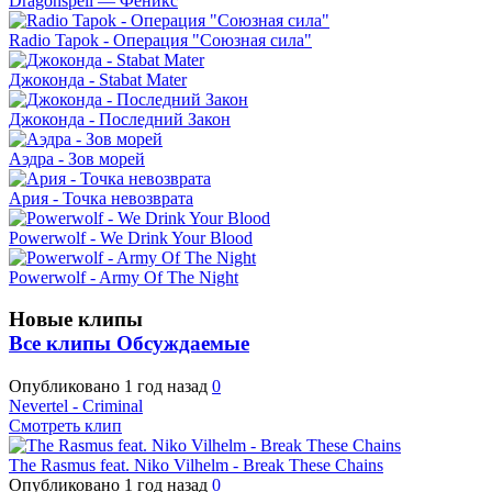
Dragonspell — Феникс
Radio Tapok - Операция "Союзная сила"
Джоконда - Stabat Mater
Джоконда - Последний Закон
Аэдра - Зов морей
Ария - Точка невозврата
Powerwolf - We Drink Your Blood
Powerwolf - Army Of The Night
Новые клипы
Все клипы
Обсуждаемые
Опубликовано
1 год назад
0
Nevertel - Criminal
Смотреть клип
The Rasmus feat. Niko Vilhelm - Break These Chains
Опубликовано
1 год назад
0