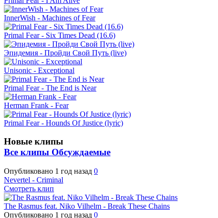
Primal Fear - I Am Alive
InnerWish - Machines of Fear
Primal Fear - Six Times Dead (16.6)
Эпидемия - Пройди Свой Путь (live)
Unisonic - Exceptional
Primal Fear - The End is Near
Herman Frank - Fear
Primal Fear - Hounds Of Justice (lyric)
Новые клипы
Все клипы
Обсуждаемые
Опубликовано
1 год назад
0
Nevertel - Criminal
Смотреть клип
The Rasmus feat. Niko Vilhelm - Break These Chains
Опубликовано
1 год назад
0