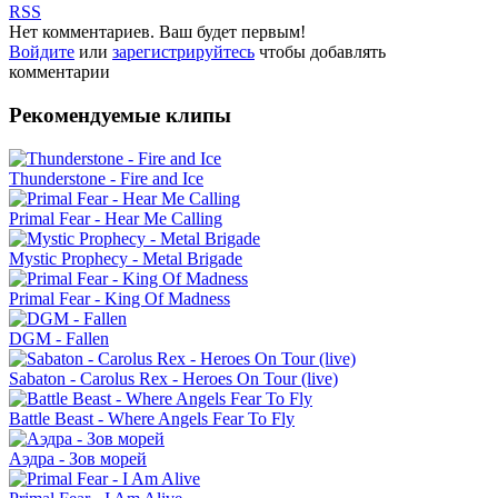
RSS
Нет комментариев. Ваш будет первым!
Войдите
или
зарегистрируйтесь
чтобы добавлять
комментарии
Рекомендуемые клипы
Thunderstone - Fire and Ice
Primal Fear - Hear Me Calling
Mystic Prophecy - Metal Brigade
Primal Fear - King Of Madness
DGM - Fallen
Sabaton - Carolus Rex - Heroes On Tour (live)
Battle Beast - Where Angels Fear To Fly
Аэдра - Зов морей