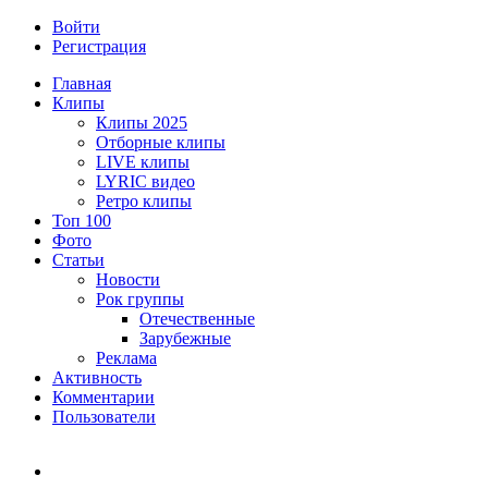
Войти
Регистрация
Главная
Клипы
Клипы 2025
Отборные клипы
LIVE клипы
LYRIC видео
Ретро клипы
Топ 100
Фото
Статьи
Новости
Рок группы
Отечественные
Зарубежные
Реклама
Активность
Комментарии
Пользователи