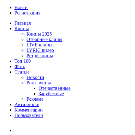
Войти
Регистрация
Главная
Клипы
Клипы 2025
Отборные клипы
LIVE клипы
LYRIC видео
Ретро клипы
Топ 100
Фото
Статьи
Новости
Рок группы
Отечественные
Зарубежные
Реклама
Активность
Комментарии
Пользователи