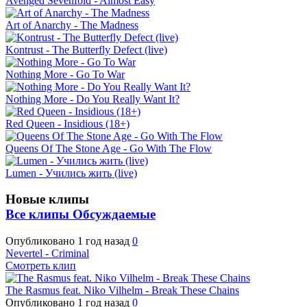
Avenged Sevenfold - Almost Easy
Art of Anarchy - The Madness
Kontrust - The Butterfly Defect (live)
Nothing More - Go To War
Nothing More - Do You Really Want It?
Red Queen - Insidious (18+)
Queens Of The Stone Age - Go With The Flow
Lumen - Учились жить (live)
Новые клипы
Все клипы
Обсуждаемые
Опубликовано
1 год назад
0
Nevertel - Criminal
Смотреть клип
The Rasmus feat. Niko Vilhelm - Break These Chains
Опубликовано
1 год назад
0