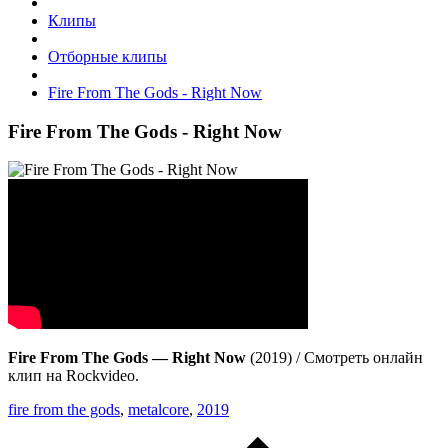
Клипы
Отборные клипы
Fire From The Gods - Right Now
Fire From The Gods - Right Now
Fire From The Gods — Right Now
(2019) / Смотреть онлайн
клип на Rockvideo.
fire from the gods
,
metalcore
,
2019