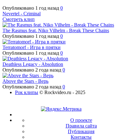
Опубликовано
1 год назад
0
Nevertel - Criminal
Смотреть клип
The Rasmus feat. Niko Vilhelm - Break These Chains
Опубликовано
1 год назад
0
Terratomorf - Игра в прятки
Опубликовано
1 год назад
0
Deathless Legacy - Absolution
Опубликовано
2 года назад
0
Above the Stars - Верь
Опубликовано
2 года назад
0
Рок клипы
© Rockvideo.ru - 2025
О проекте
Правила сайта
Публикация
Контакты