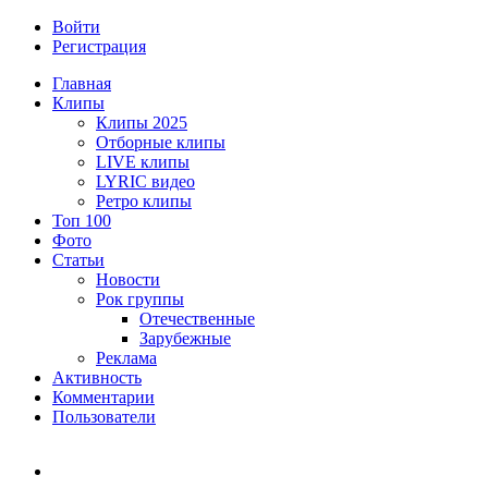
Войти
Регистрация
Главная
Клипы
Клипы 2025
Отборные клипы
LIVE клипы
LYRIC видео
Ретро клипы
Топ 100
Фото
Статьи
Новости
Рок группы
Отечественные
Зарубежные
Реклама
Активность
Комментарии
Пользователи