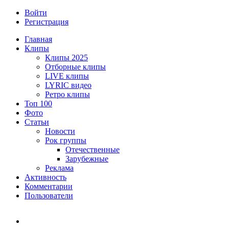
Войти
Регистрация
Главная
Клипы
Клипы 2025
Отборные клипы
LIVE клипы
LYRIC видео
Ретро клипы
Топ 100
Фото
Статьи
Новости
Рок группы
Отечественные
Зарубежные
Реклама
Активность
Комментарии
Пользователи