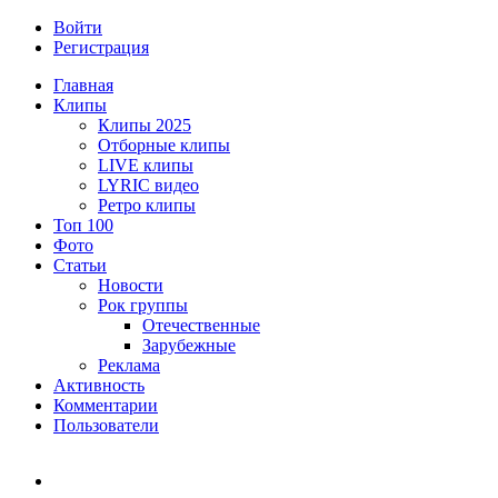
Войти
Регистрация
Главная
Клипы
Клипы 2025
Отборные клипы
LIVE клипы
LYRIC видео
Ретро клипы
Топ 100
Фото
Статьи
Новости
Рок группы
Отечественные
Зарубежные
Реклама
Активность
Комментарии
Пользователи