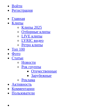
Войти
Регистрация
Главная
Клипы
Клипы 2025
Отборные клипы
LIVE клипы
LYRIC видео
Ретро клипы
Топ 100
Фото
Статьи
Новости
Рок группы
Отечественные
Зарубежные
Реклама
Активность
Комментарии
Пользователи