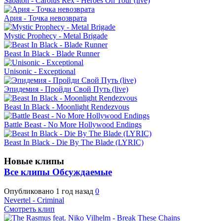
Sabaton - Carolus Rex - Heroes On Tour (live)
Ария - Точка невозврата
Mystic Prophecy - Metal Brigade
Beast In Black - Blade Runner
Unisonic - Exceptional
Эпидемия - Пройди Свой Путь (live)
Beast In Black - Moonlight Rendezvous
Battle Beast - No More Hollywood Endings
Beast In Black - Die By The Blade (LYRIC)
Новые клипы
Все клипы
Обсуждаемые
Опубликовано
1 год назад
0
Nevertel - Criminal
Смотреть клип