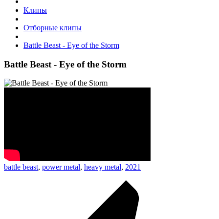
Клипы
Отборные клипы
Battle Beast - Eye of the Storm
Battle Beast - Eye of the Storm
battle beast
,
power metal
,
heavy metal
,
2021