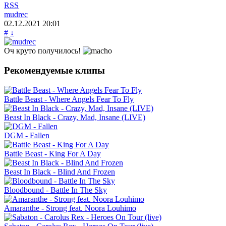
RSS
mudrec
02.12.2021
20:01
#
↓
Оч круто получилось!
Рекомендуемые клипы
Battle Beast - Where Angels Fear To Fly
Beast In Black - Crazy, Mad, Insane (LIVE)
DGM - Fallen
Battle Beast - King For A Day
Beast In Black - Blind And Frozen
Bloodbound - Battle In The Sky
Amaranthe - Strong feat. Noora Louhimo