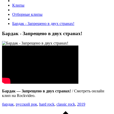
Клипы
Отборные клипы
Бардак - Запрещено в двух странах!
Бардак - Запрещено в двух странах!
Бардак — Запрещено в двух странах!
/ Смотреть онлайн
клип на Rockvideo.
бардак
,
русский рок
,
hard rock
,
classic rock
,
2019