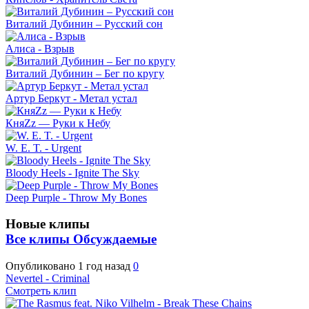
Виталий Дубинин – Русский сон
Алиса - Взрыв
Виталий Дубинин – Бег по кругу
Артур Беркут - Метал устал
КняZz — Руки к Небу
W. E. T. - Urgent
Bloody Heels - Ignite The Sky
Deep Purple - Throw My Bones
Новые клипы
Все клипы
Обсуждаемые
Опубликовано
1 год назад
0
Nevertel - Criminal
Смотреть клип