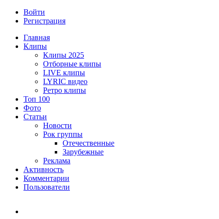
Войти
Регистрация
Главная
Клипы
Клипы 2025
Отборные клипы
LIVE клипы
LYRIC видео
Ретро клипы
Топ 100
Фото
Статьи
Новости
Рок группы
Отечественные
Зарубежные
Реклама
Активность
Комментарии
Пользователи