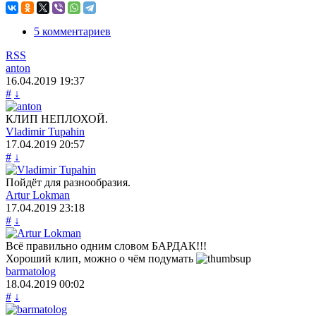
5 комментариев
RSS
anton
16.04.2019
19:37
#
↓
КЛИП НЕПЛОХОЙ.
Vladimir Tupahin
17.04.2019
20:57
#
↓
Пойдёт для разнообразия.
Artur Lokman
17.04.2019
23:18
#
↓
Всё правильно одним словом БАРДАК!!!
Хороший клип, можно о чём подумать
barmatolog
18.04.2019
00:02
#
↓