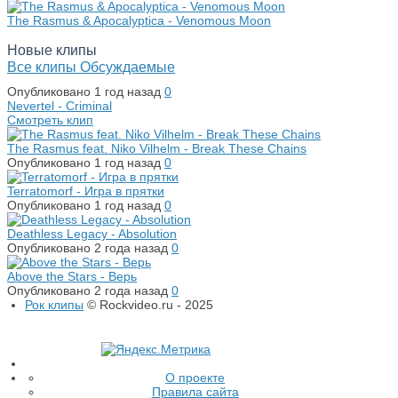
The Rasmus & Apocalyptica - Venomous Moon
Новые клипы
Все клипы
Обсуждаемые
Опубликовано
1 год назад
0
Nevertel - Criminal
Смотреть клип
The Rasmus feat. Niko Vilhelm - Break These Chains
Опубликовано
1 год назад
0
Terratomorf - Игра в прятки
Опубликовано
1 год назад
0
Deathless Legacy - Absolution
Опубликовано
2 года назад
0
Above the Stars - Верь
Опубликовано
2 года назад
0
Рок клипы
© Rockvideo.ru - 2025
О проекте
Правила сайта