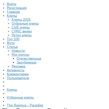
Войти
Регистрация
Главная
Клипы
Клипы 2025
Отборные клипы
LIVE клипы
LYRIC видео
Ретро клипы
Топ 100
Фото
Статьи
Новости
Рок группы
Отечественные
Зарубежные
Реклама
Активность
Комментарии
Пользователи
Клипы
Отборные клипы
The Rasmus - Paradise