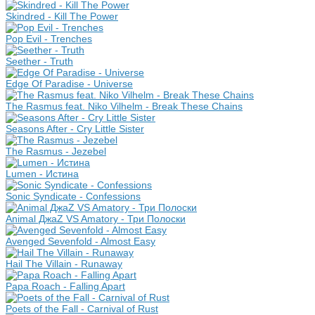
Skindred - Kill The Power
Pop Evil - Trenches
Seether - Truth
Edge Of Paradise - Universe
The Rasmus feat. Niko Vilhelm - Break These Chains
Seasons After - Cry Little Sister
The Rasmus - Jezebel
Lumen - Истина
Sonic Syndicate - Confessions
Animal ДжаZ VS Amatory - Три Полоски
Avenged Sevenfold - Almost Easy
Hail The Villain - Runaway
Papa Roach - Falling Apart
Poets of the Fall - Carnival of Rust