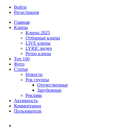
Войти
Регистрация
Главная
Клипы
Клипы 2025
Отборные клипы
LIVE клипы
LYRIC видео
Ретро клипы
Топ 100
Фото
Статьи
Новости
Рок группы
Отечественные
Зарубежные
Реклама
Активность
Комментарии
Пользователи