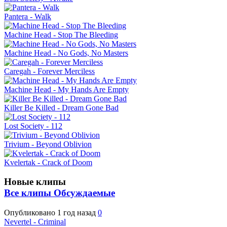
Pantera - Walk
Machine Head - Stop The Bleeding
Machine Head - No Gods, No Masters
Caregah - Forever Merciless
Machine Head - My Hands Are Empty
Killer Be Killed - Dream Gone Bad
Lost Society - 112
Trivium - Beyond Oblivion
Kvelertak - Crack of Doom
Новые клипы
Все клипы
Обсуждаемые
Опубликовано
1 год назад
0
Nevertel - Criminal