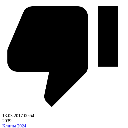
13.03.2017
00:54
2039
Клипы 2024