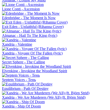
Almanac - Losing My Mind
Lione Conti - Ascension
Edenbridge - The Moment Is Now
Exit Eden - Unfaithful (Rihanna Cover)
Almanac - Hail To The King (lyric)
Xandria - Valentine
Xandria - Voyage Of The Fallen (lyric)
Secret Sphere - The Calling
Elvenking - Invoking the Woodland Spirit
Septem Voices - Тень
Equilibrium - Path Of Destiny
Xandria - We Are Murderers (We All) (ft. Björn Strid)
Xandria - Ship Of Doom