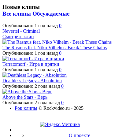
Новые клипы
Все клипы
Обсуждаемые
Опубликовано
1 год назад
0
Nevertel - Criminal
Смотреть клип
The Rasmus feat. Niko Vilhelm - Break These Chains
Опубликовано
1 год назад
0
Terratomorf - Игра в прятки
Опубликовано
1 год назад
0
Deathless Legacy - Absolution
Опубликовано
2 года назад
0
Above the Stars - Верь
Опубликовано
2 года назад
0
Рок клипы
© Rockvideo.ru - 2025
О проекте