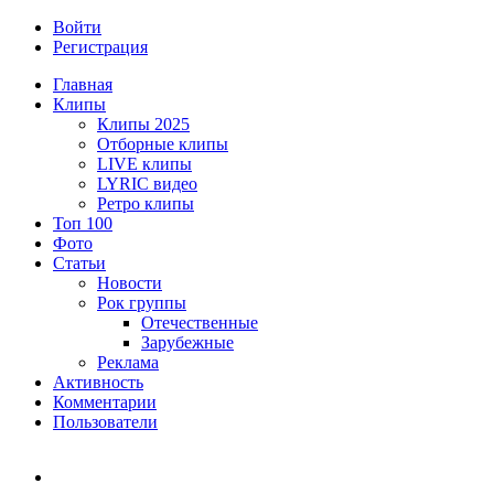
Войти
Регистрация
Главная
Клипы
Клипы 2025
Отборные клипы
LIVE клипы
LYRIC видео
Ретро клипы
Топ 100
Фото
Статьи
Новости
Рок группы
Отечественные
Зарубежные
Реклама
Активность
Комментарии
Пользователи