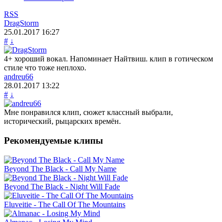
RSS
DragStorm
25.01.2017
16:27
#
↓
4+ хороший вокал. Напоминает Найтвиш. клип в готическом
стиле что тоже неплохо.
andreu66
28.01.2017
13:22
#
↓
Мне понравился клип, сюжет классный выбрали,
исторический, рыцарских времён.
Рекомендуемые клипы
Beyond The Black - Call My Name
Beyond The Black - Night Will Fade
Eluveitie - The Call Of The Mountains