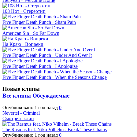
Hellyeah - Welcome Home
108 Нот - Стереотип
Five Finger Death Punch - Sham Pain
American Sin - So Far Down
На Краю - Вопреки
Five Finger Death Punch - Under And Over It
Five Finger Death Punch - I Apologize
Five Finger Death Punch - When the Seasons Change
Новые клипы
Все клипы
Обсуждаемые
Опубликовано
1 год назад
0
Nevertel - Criminal
Смотреть клип
The Rasmus feat. Niko Vilhelm - Break These Chains
Опубликовано
1 год назад
0