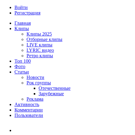
Войти
Регистрация
Главная
Клипы
Клипы 2025
Отборные клипы
LIVE клипы
LYRIC видео
Ретро клипы
Топ 100
Фото
Статьи
Новости
Рок группы
Отечественные
Зарубежные
Реклама
Активность
Комментарии
Пользователи