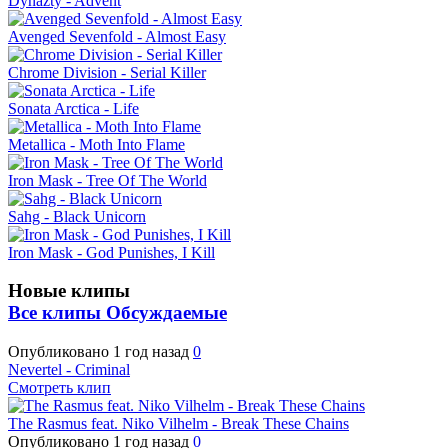
Dynazty - Advent
Avenged Sevenfold - Almost Easy
Chrome Division - Serial Killer
Sonata Arctica - Life
Metallica - Moth Into Flame
Iron Mask - Tree Of The World
Sahg - Black Unicorn
Iron Mask - God Punishes, I Kill
Новые клипы
Все клипы
Обсуждаемые
Опубликовано
1 год назад
0
Nevertel - Criminal
Смотреть клип
The Rasmus feat. Niko Vilhelm - Break These Chains
Опубликовано
1 год назад
0