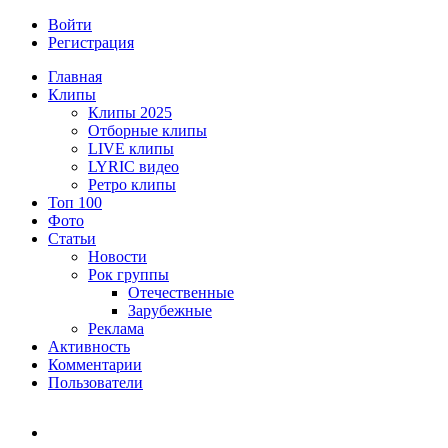
Войти
Регистрация
Главная
Клипы
Клипы 2025
Отборные клипы
LIVE клипы
LYRIC видео
Ретро клипы
Топ 100
Фото
Статьи
Новости
Рок группы
Отечественные
Зарубежные
Реклама
Активность
Комментарии
Пользователи