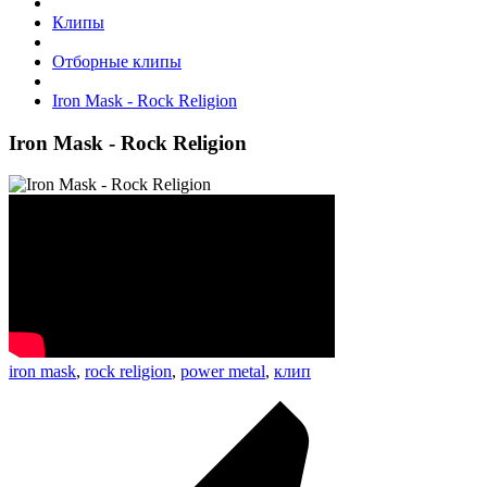
Клипы
Отборные клипы
Iron Mask - Rock Religion
Iron Mask - Rock Religion
iron mask
,
rock religion
,
power metal
,
клип