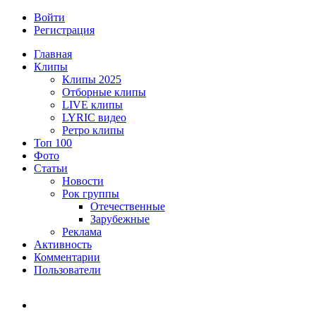
Войти
Регистрация
Главная
Клипы
Клипы 2025
Отборные клипы
LIVE клипы
LYRIC видео
Ретро клипы
Топ 100
Фото
Статьи
Новости
Рок группы
Отечественные
Зарубежные
Реклама
Активность
Комментарии
Пользователи