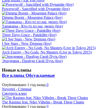
Limp Bizkit - Eat You Alive
Powerwolf - Sanctified with Dynamite (live)
Dimmu Borgir - Mourning Palace (live)
Тараканы - Кто-то из нас двоих (live)
Three Days Grace - Painkiller (live)
I See Stars - New Demons (live)
Arch Enemy - No Gods, No Masters (Live in Tokyo 2015)
Эпидемия - Пройди Свой Путь (live)
Новые клипы
Все клипы
Обсуждаемые
Опубликовано
1 год назад
0
Nevertel - Criminal
Смотреть клип
The Rasmus feat. Niko Vilhelm - Break These Chains
Опубликовано
1 год назад
0