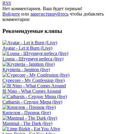
RSS
Нет комментариев. Ваш будет первым!
Войдите
или
зарегистрируйтесь
чтобы добавлять
комментарии
Рекомендуемые клипы
Avatar - Let it Burn (Live)
Louna - Штурмуя небеса (live)
Krypteria - Ignition (live)
Cypecore - My Confession (live)
Ill Nino - What Comes Around
Catharsis - Сердце Мира (live)
Кипелов - Пророк (live)
Manimal - The Dark (live)